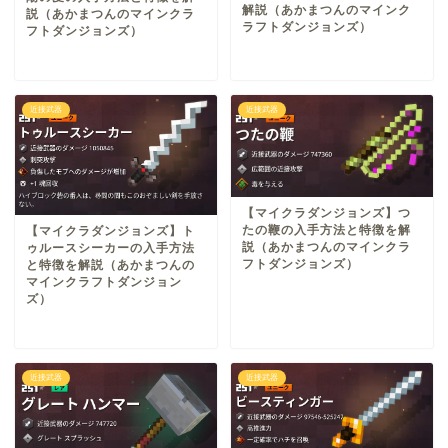
解説（あかまつんのマインク
説（あかまつんのマインクラ
ラフトダンジョンズ）
フトダンジョンズ）
近接武器
近接武器
【マイクラダンジョンズ】つ
たの鞭の入手方法と特徴を解
【マイクラダンジョンズ】ト
説（あかまつんのマインクラ
ゥルースシーカーの入手方法
フトダンジョンズ）
と特徴を解説（あかまつんの
マインクラフトダンジョン
ズ）
近接武器
近接武器