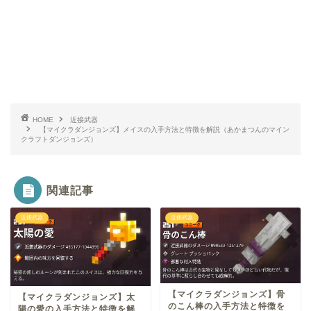
HOME
近接武器
【マイクラダンジョンズ】メイスの入手方法と特徴を解説（あかまつんのマイン
クラフトダンジョンズ）
関連記事
近接武器
近接武器
【マイクラダンジョンズ】骨
【マイクラダンジョンズ】太
のこん棒の入手方法と特徴を
陽の愛の入手方法と特徴を解