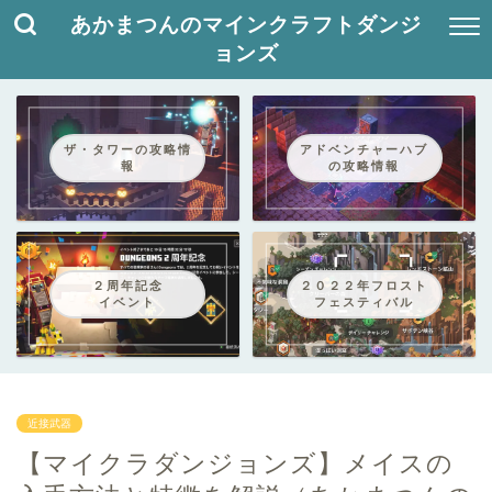
あかまつんのマインクラフトダンジ
ョンズ
ザ・タワーの攻略情
アドベンチャーハブ
報
の攻略情報
２周年記念
２０２２年フロスト
イベント
フェスティバル
近接武器
【マイクラダンジョンズ】メイスの