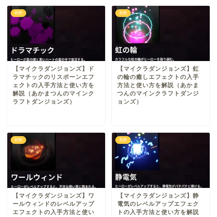
装飾
装飾
【マイクラダンジョンズ】ド
【マイクラダンジョンズ】虹
ラマチックのリスポーンエフ
の輪の癒しエフェクトの入手
ェクトの入手方法と使い方を
方法と使い方を解説（あかま
解説（あかまつんのマインク
つんのマインクラフトダンジ
ラフトダンジョンズ）
ョンズ）
装飾
装飾
【マイクラダンジョンズ】ワ
【マイクラダンジョンズ】静
ールウィンドのレベルアップ
電気のレベルアップエフェク
エフェクトの入手方法と使い
トの入手方法と使い方を解説