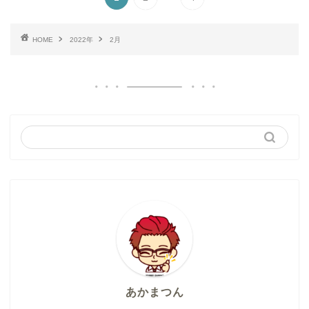
HOME
2022年
2月
あかまつん