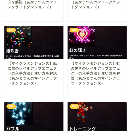
方を解説（あかまつんのマイ
（あかまつんのマインクラフ
ンクラフトダンジョンズ）
トダンジョンズ）
装飾
装飾
【マイクラダンジョンズ】紙
【マイクラダンジョンズ】虹
吹雪のレベルアップエフェク
の輝きのレベルアップエフェ
トの入手方法と使い方を解説
クトの入手方法と使い方を解
（あかまつんのマインクラフ
説（あかまつんのマインクラ
トダンジョンズ）
フトダンジョンズ）
装飾
装飾