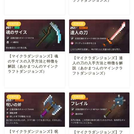
ラフトダンジョンズ）
近接武器
近接武器
【マイクラダンジョンズ】魂
【マイクラダンジョンズ】達
のサイスの入手方法と特徴を
人の刀の入手方法と特徴を解
解説（あかまつんのマインク
説（あかまつんのマインクラ
ラフトダンジョンズ）
フトダンジョンズ）
近接武器
近接武器
【マイクラダンジョンズ】呪
【マイクラダンジョンズ】フ