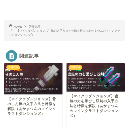
HOME
近接武器
【マイクラダンジョンズ】槍の入手方法と特徴を解説（あかまつんのマインクラ
フトダンジョンズ）
関連記事
近接武器
近接武器
【マイクラダンジョンズ】虚
【マイクラダンジョンズ】骨
無の力を帯びし双剣の入手方
のこん棒の入手方法と特徴を
法と特徴を解説（あかまつん
解説（あかまつんのマインク
のマインクラフトダンジョン
ラフトダンジョンズ）
ズ）