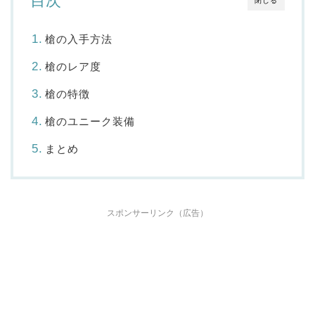
目次
閉じる
槍の入手方法
槍のレア度
槍の特徴
槍のユニーク装備
まとめ
スポンサーリンク（広告）