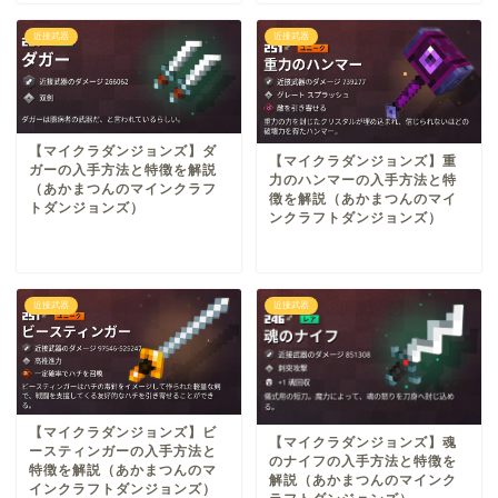
近接武器
近接武器
【マイクラダンジョンズ】ダ
【マイクラダンジョンズ】重
ガーの入手方法と特徴を解説
力のハンマーの入手方法と特
（あかまつんのマインクラフ
徴を解説（あかまつんのマイ
トダンジョンズ）
ンクラフトダンジョンズ）
近接武器
近接武器
【マイクラダンジョンズ】ビ
【マイクラダンジョンズ】魂
ースティンガーの入手方法と
のナイフの入手方法と特徴を
特徴を解説（あかまつんのマ
解説（あかまつんのマインク
インクラフトダンジョンズ）