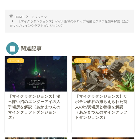
HOME
ミッション
【マイクラダンジョンズ】ゲイル聖域のドロップ装備とクリア報酬を解説（あか
まつんのマインクラフトダンジョンズ）
関連記事
ミッション
ミッション
【マイクラダンジョンズ】湿
【マイクラダンジョンズ】サ
っぽい沼のエンダーアイの入
ボテン峡谷の捕らえられた商
手場所を解説（あかまつんの
人の出現場所と特徴を解説
マインクラフトダンジョン
（あかまつんのマインクラフ
ズ）
トダンジョンズ）