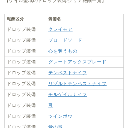
【ゲイル聖域のドロップ装備/クリア報酬一覧】
報酬区分
装備名
ドロップ装備
クレイモア
ドロップ装備
ブロードソード
ドロップ装備
心を奪うもの
ドロップ装備
グレートアックスブレード
ドロップ装備
テンペストナイフ
ドロップ装備
リゾルトテンペストナイフ
ドロップ装備
チルゲイルナイフ
ドロップ装備
弓
ドロップ装備
ツインボウ
ドロップ装備
骨の弓