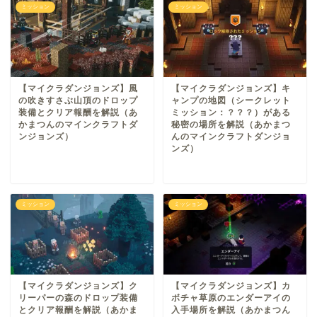
ミッション
ミッション
【マイクラダンジョンズ】風
【マイクラダンジョンズ】キ
の吹きすさぶ山頂のドロップ
ャンプの地図（シークレット
装備とクリア報酬を解説（あ
ミッション：？？？）がある
かまつんのマインクラフトダ
秘密の場所を解説（あかまつ
ンジョンズ）
んのマインクラフトダンジョ
ンズ）
ミッション
ミッション
【マイクラダンジョンズ】ク
【マイクラダンジョンズ】カ
リーパーの森のドロップ装備
ボチャ草原のエンダーアイの
とクリア報酬を解説（あかま
入手場所を解説（あかまつん