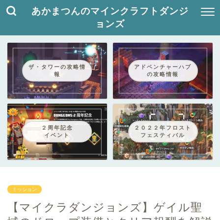
あかまつんのマインクラフトダンジ
ョンズ
ザ・タワーの攻略情
アドベンチャーハブ
報
の攻略情報
２周年記念
２０２２年フロスト
イベント
フェスティバル
ミッション
【マイクラダンジョンズ】ゲイル聖