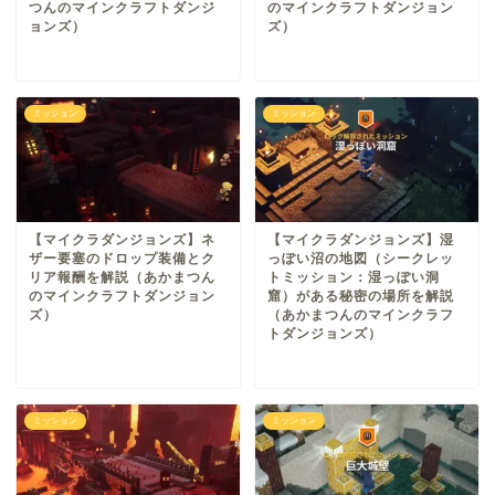
つんのマインクラフトダンジ
のマインクラフトダンジョン
ョンズ）
ズ）
ミッション
ミッション
【マイクラダンジョンズ】ネ
【マイクラダンジョンズ】湿
ザー要塞のドロップ装備とク
っぽい沼の地図（シークレッ
リア報酬を解説（あかまつん
トミッション：湿っぽい洞
のマインクラフトダンジョン
窟）がある秘密の場所を解説
ズ）
（あかまつんのマインクラフ
トダンジョンズ）
ミッション
ミッション