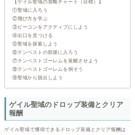
【ゲイル聖域の攻略チャート（目標）】
①聖域に入ろう
②飛び方を学ぶ
③ビーコンをアクティブにしよう
④出口を見つける
⑤聖域を探索しよう
⑥テンペストの部屋に入ろう
⑦テンペストゴーレムを覚醒させよう
⑧テンペストゴーレムを倒そう
⑨聖域から脱出しよう
ゲイル聖域のドロップ装備とクリア
報酬
ゲイル聖域で獲得できるドロップ装備とクリア報酬は