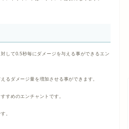
対して0.5秒毎にダメージを与える事ができるエン
与えるダメージ量を増加させる事ができます。
おすすめのエンチャントです。
です。