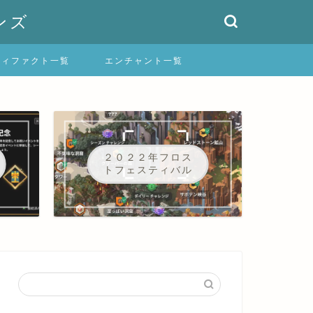
ンズ
ティファクト一覧
エンチャント一覧
２０２２年フロス
トフェスティバル