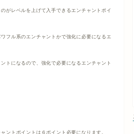
るのがレベルを上げて入手できるエンチャントポイ
パワフル系のエンチャントかで強化に必要になるエ
ャントになるので、強化で必要になるエンチャント
チャントポイントは６ポイント必要になります。