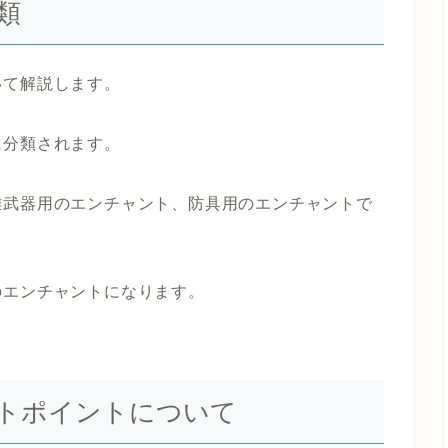
類
いて解説します。
に分類されます。
離武器用のエンチャント、防具用のエンチャントで
のエンチャントになります。
トポイントについて