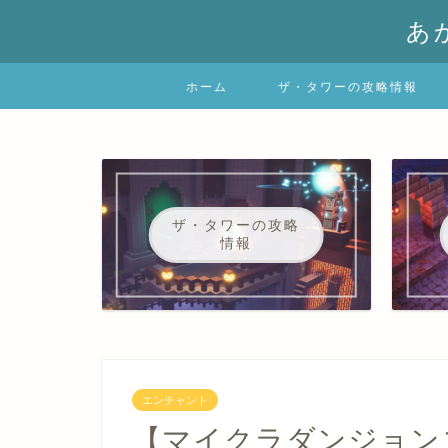
あ
ホーム
ザ・タワーの攻略情報
ザ・タワーの攻略
情報
エンチャント
【マイクラダンジョン