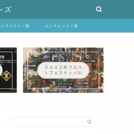
ンズ
ティファクト一覧
エンチャント一覧
２０２２年フロス
トフェスティバル