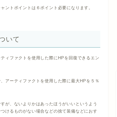
チャントポイントは６ポイント必要になります。
ついて
ティファクトを使用した際にHPを回復できるエン
、アーティファクトを使用した際に最大HPを５％
ですが、ないよりかはあったほうがいいというよう
でつけるものがない場合などの捨て装備などにおす