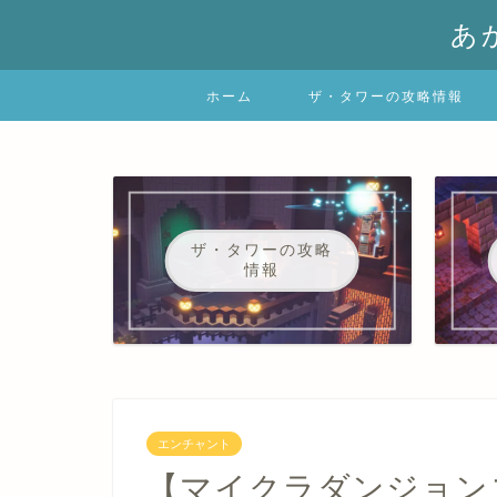
あ
ホーム
ザ・タワーの攻略情報
ザ・タワーの攻略
情報
エンチャント
【マイクラダンジョン