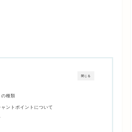
閉じる
トの種類
チャントポイントについて
て